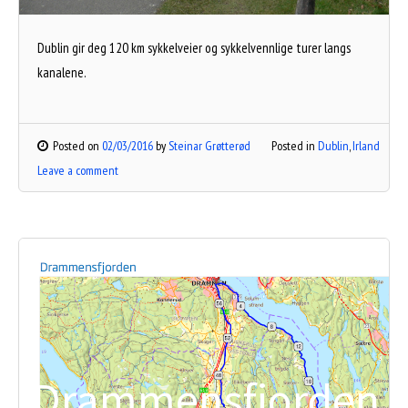
Dublin gir deg 120 km sykkelveier og sykkelvennlige turer langs
kanalene.
Posted on
02/03/2016
by
Steinar Grøtterød
Posted in
Dublin
,
Irland
Leave a comment
Drammensfjorden