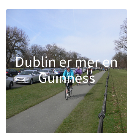
Dublin er mer en
Guinness