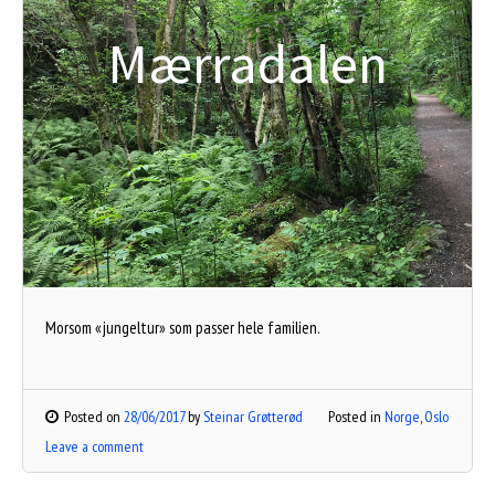
Mærradalen
Morsom «jungeltur» som passer hele familien.
Posted on
28/06/2017
by
Steinar Grøtterød
Posted in
Norge
,
Oslo
Leave a comment