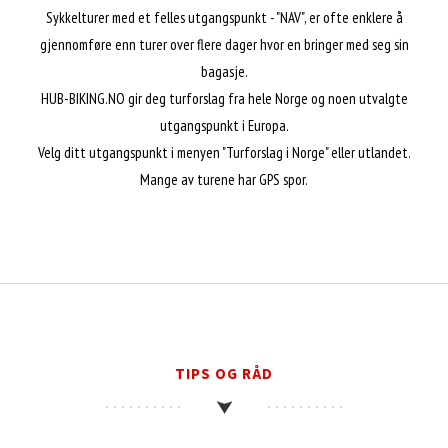
Sykkelturer med et felles utgangspunkt - "NAV", er ofte enklere å
gjennomføre enn turer over flere dager hvor en bringer med seg sin
bagasje.
HUB-BIKING.NO gir deg turforslag fra hele Norge og noen utvalgte
utgangspunkt i Europa.
Velg ditt utgangspunkt i menyen "Turforslag i Norge" eller utlandet.
Mange av turene har GPS spor.
TIPS OG RÅD