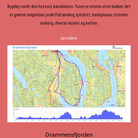
Bygdøy rundt den heteste kandidaten. Turen er nesten uten bakker, det
er grønne omgivelser, praktfull løvskog, lystslott, badeplasser, strender,
svaberg, diverse museer og kafeer.
Les videre
Drammensfjorden