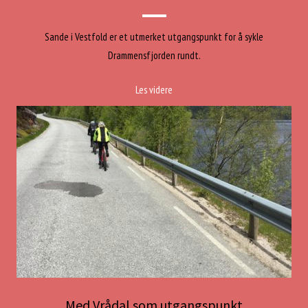
Sande i Vestfold er et utmerket utgangspunkt for å sykle
Drammensfjorden rundt.
Les videre
Med Vrådal som utgangspunkt