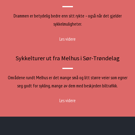
Drammen er betydelig bedre enn sitt rykte – også når det gjelder
sykkelmuligheter.
Les videre
Sykkelturer ut fra Melhus i Sør-Trøndelag
Områdene rundt Melhus er det mange små og litt større veier som egner
seg godt for sykling, mange av dem med beskjeden biltrafikk.
Les videre