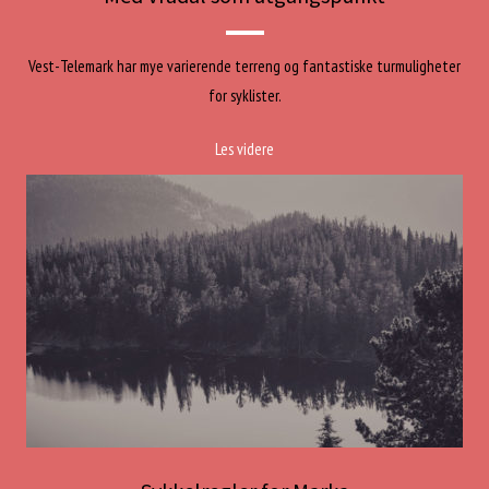
Vest-Telemark har mye varierende terreng og fantastiske turmuligheter
for syklister.
Les videre