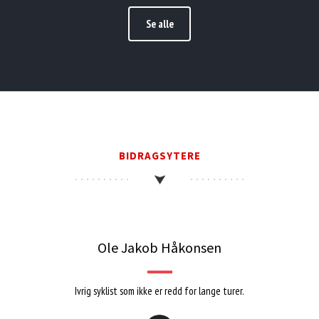
Se alle
BIDRAGSYTERE
Ole Jakob Håkonsen
Ivrig syklist som ikke er redd for lange turer.