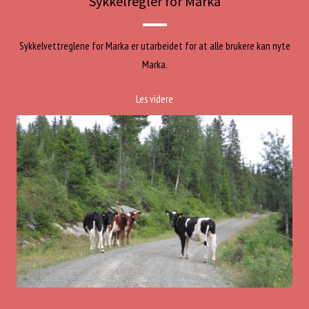
Sykkelregler for Marka
Sykkelvettreglene for Marka er utarbeidet for at alle brukere kan nyte
Marka.
Les videre