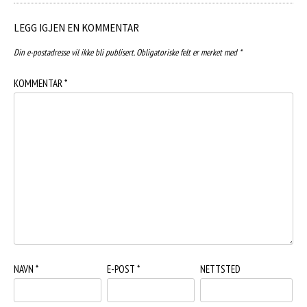
LEGG IGJEN EN KOMMENTAR
Din e-postadresse vil ikke bli publisert.
Obligatoriske felt er merket med
*
KOMMENTAR
*
NAVN
*
E-POST
*
NETTSTED