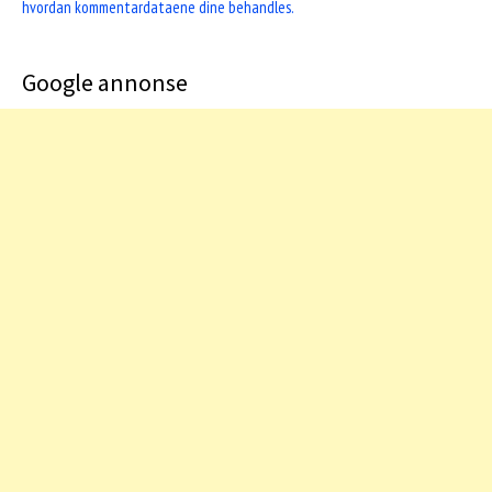
hvordan kommentardataene dine behandles.
Google annonse