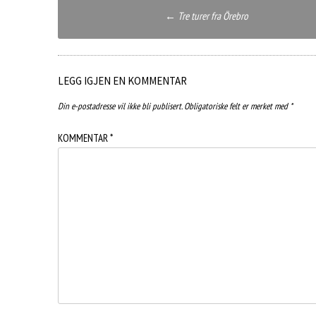
Post
←
Tre turer fra Örebro
navigation
LEGG IGJEN EN KOMMENTAR
Din e-postadresse vil ikke bli publisert.
Obligatoriske felt er merket med
*
KOMMENTAR
*