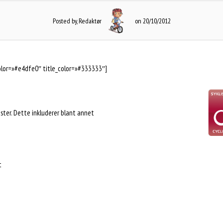
Posted by, Redaktør
on 20/10/2012
lor=»#e4dfe0″ title_color=»#333333″]
ister. Dette inkluderer blant annet
t