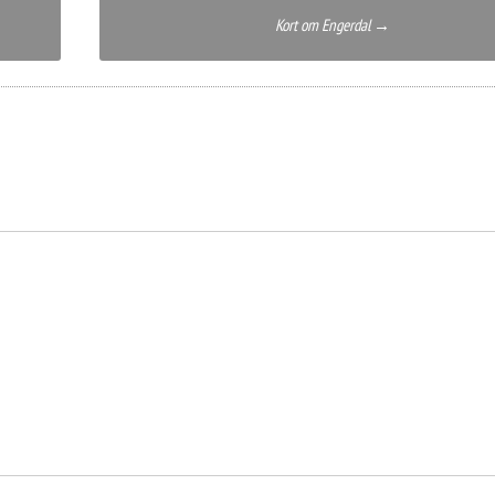
Kort om Engerdal
→