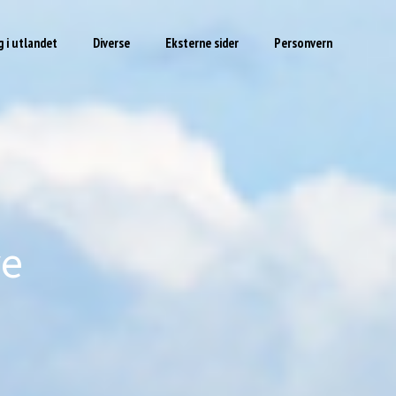
 i utlandet
Diverse
Eksterne sider
Personvern
ve