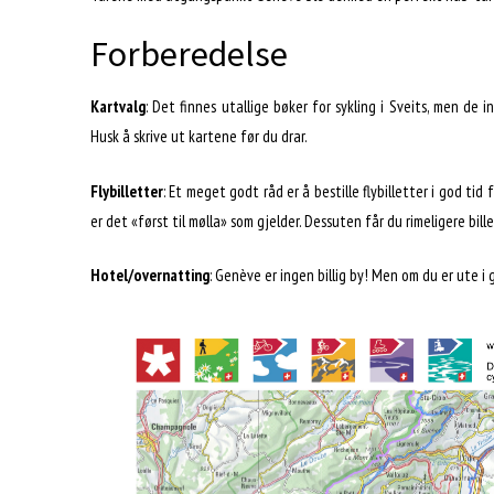
Forberedelse
Kartvalg
: Det finnes utallige bøker for sykling i Sveits, men de 
Husk å skrive ut kartene før du drar.
Flybilletter
: Et meget godt råd er å bestille flybilletter i god tid
er det «først til mølla» som gjelder. Dessuten får du rimeligere bill
Hotel/overnatting
: Genève er ingen billig by! Men om du er ute i 