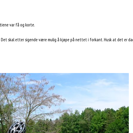
tiene var få og korte.
. Det skal etter sigende være mulig å kjøpe på nettet i forkant. Husk at det er da