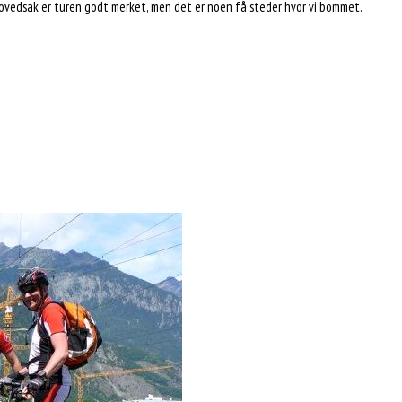
 hovedsak er turen godt merket, men det er noen få steder hvor vi bommet.