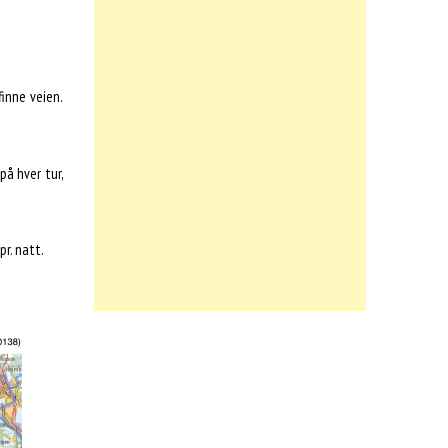
finne veien.
på hver tur,
pr. natt.