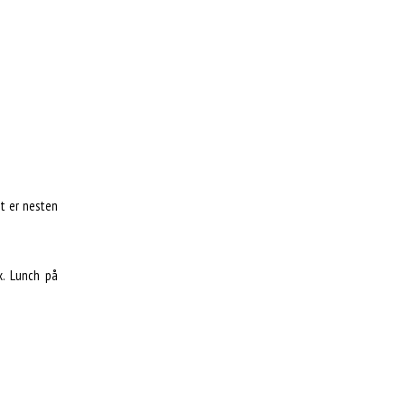
et er nesten
x. Lunch på