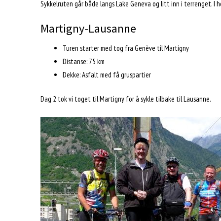
Sykkelruten går både langs Lake Geneva og litt inn i terrenget. I
Martigny-Lausanne
Turen starter med tog fra Genève til Martigny
Distanse: 75 km
Dekke: Asfalt med få gruspartier
Dag 2 tok vi toget til Martigny for å sykle tilbake til Lausanne.