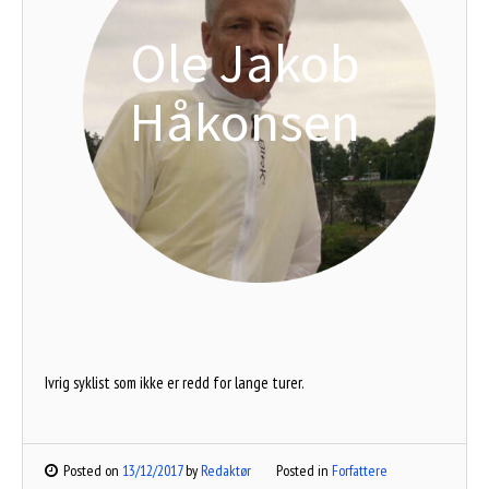
Ole Jakob
Håkonsen
Ivrig syklist som ikke er redd for lange turer.
Posted on
13/12/2017
by
Redaktør
Posted in
Forfattere