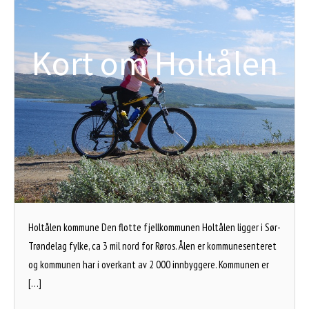
Kort om Holtålen
Holtålen kommune Den flotte fjellkommunen Holtålen ligger i Sør-
Trøndelag fylke, ca 3 mil nord for Røros. Ålen er kommunesenteret
og kommunen har i overkant av 2 000 innbyggere. Kommunen er
[…]