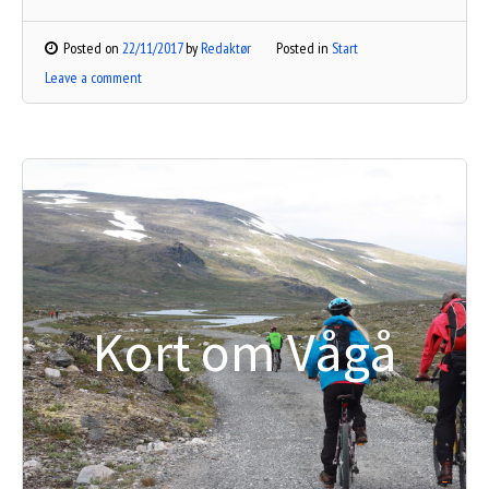
Posted on
22/11/2017
by
Redaktør
Posted in
Start
Leave a comment
Kort om Vågå