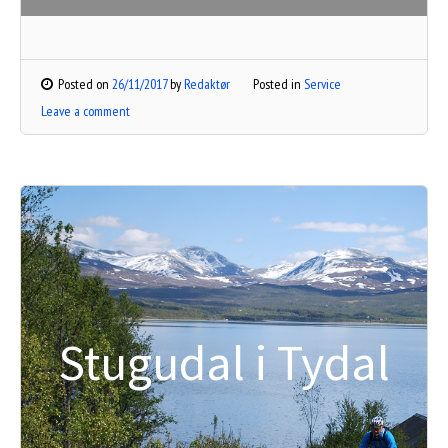
Posted on
26/11/2017
by
Redaktør
Posted in
Service
Leave a comment
Stugudal i Tydal