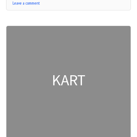
Leave a comment
KART