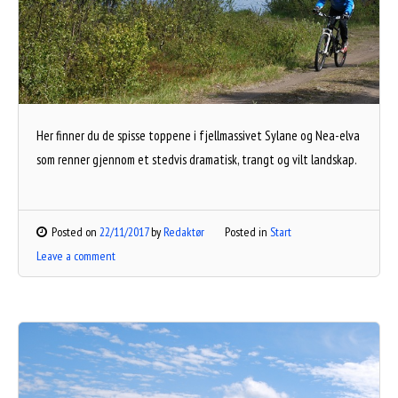
Her finner du de spisse toppene i fjellmassivet Sylane og Nea-elva
som renner gjennom et stedvis dramatisk, trangt og vilt landskap.
Posted on
22/11/2017
by
Redaktør
Posted in
Start
Leave a comment