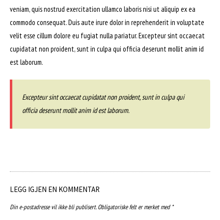
veniam, quis nostrud exercitation ullamco laboris nisi ut aliquip ex ea
commodo consequat. Duis aute irure dolor in reprehenderit in voluptate
velit esse cillum dolore eu fugiat nulla pariatur. Excepteur sint occaecat
cupidatat non proident, sunt in culpa qui officia deserunt mollit anim id
est laborum.
Excepteur sint occaecat cupidatat non proident, sunt in culpa qui
officia deserunt mollit anim id est laborum.
LEGG IGJEN EN KOMMENTAR
Din e-postadresse vil ikke bli publisert.
Obligatoriske felt er merket med
*