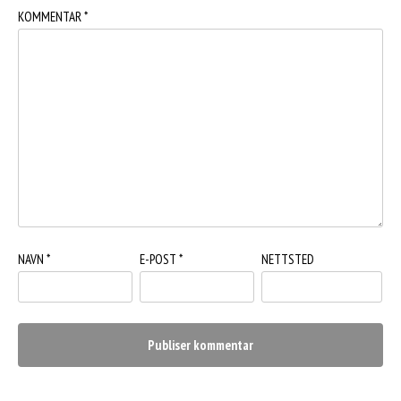
KOMMENTAR
*
NAVN
*
E-POST
*
NETTSTED