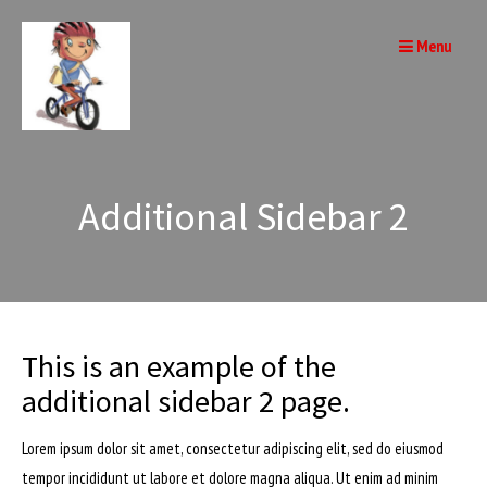
Skip
to
Menu
content
Additional Sidebar 2
This is an example of the
additional sidebar 2 page.
Lorem ipsum dolor sit amet, consectetur adipiscing elit, sed do eiusmod
tempor incididunt ut labore et dolore magna aliqua. Ut enim ad minim