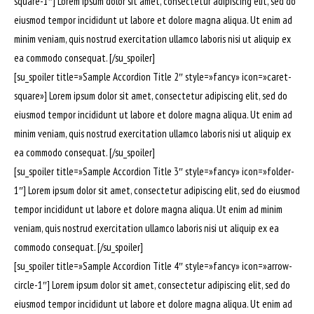
square-1″] Lorem ipsum dolor sit amet, consectetur adipiscing elit, sed do
eiusmod tempor incididunt ut labore et dolore magna aliqua. Ut enim ad
minim veniam, quis nostrud exercitation ullamco laboris nisi ut aliquip ex
ea commodo consequat. [/su_spoiler]
[su_spoiler title=»Sample Accordion Title 2″ style=»fancy» icon=»caret-
square»] Lorem ipsum dolor sit amet, consectetur adipiscing elit, sed do
eiusmod tempor incididunt ut labore et dolore magna aliqua. Ut enim ad
minim veniam, quis nostrud exercitation ullamco laboris nisi ut aliquip ex
ea commodo consequat. [/su_spoiler]
[su_spoiler title=»Sample Accordion Title 3″ style=»fancy» icon=»folder-
1″] Lorem ipsum dolor sit amet, consectetur adipiscing elit, sed do eiusmod
tempor incididunt ut labore et dolore magna aliqua. Ut enim ad minim
veniam, quis nostrud exercitation ullamco laboris nisi ut aliquip ex ea
commodo consequat. [/su_spoiler]
[su_spoiler title=»Sample Accordion Title 4″ style=»fancy» icon=»arrow-
circle-1″] Lorem ipsum dolor sit amet, consectetur adipiscing elit, sed do
eiusmod tempor incididunt ut labore et dolore magna aliqua. Ut enim ad