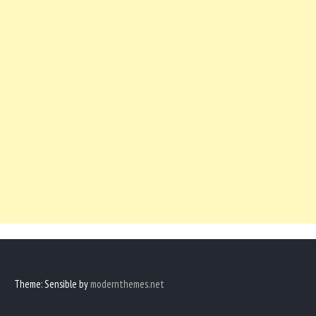
Theme: Sensible by
modernthemes.net