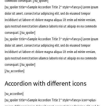
commodo consequat. [/su_spoiler]
[su_spoiler title=»Sample Accordion Title 2″ style=»fancy»] Lorem ipsum
dolor sit amet, consectetur adipiscing elit, sed do eiusmod tempor
incididunt ut labore et dolore magna aliqua. Ut enim ad minim veniam,
quis nostrud exercitation ullamco laboris nisi ut aliquip ex ea commodo
consequat. [/su_spoiler]
[su_spoiler title=»Sample Accordion Title 3″ style=»fancy»] Lorem ipsum
dolor sit amet, consectetur adipiscing elit, sed do eiusmod tempor
incididunt ut labore et dolore magna aliqua. Ut enim ad minim veniam,
quis nostrud exercitation ullamco laboris nisi ut aliquip ex ea commodo
consequat. [/su_spoiler]
[/su_accordion]
Accordion with different icons
[su_accordion]
[su_spoiler title=»Sample Accordion Title 1″ style=»fancy» icon=»plus-