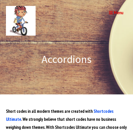
Skip
to
Menu
content
Accordions
Short codes in all modern themes are created with
Shortcodes
Ultimate
. We strongly believe that short codes have no business
weighing down themes. With Shortcodes Ultimate you can choose only