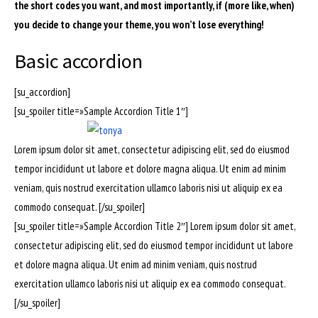
the short codes you want, and most importantly, if (more like, when)
you decide to change your theme, you won’t lose everything!
Basic accordion
[su_accordion]
[su_spoiler title=»Sample Accordion Title 1″]
Lorem ipsum dolor sit amet, consectetur adipiscing elit, sed do eiusmod
tempor incididunt ut labore et dolore magna aliqua. Ut enim ad minim
veniam, quis nostrud exercitation ullamco laboris nisi ut aliquip ex ea
commodo consequat. [/su_spoiler]
[su_spoiler title=»Sample Accordion Title 2″] Lorem ipsum dolor sit amet,
consectetur adipiscing elit, sed do eiusmod tempor incididunt ut labore
et dolore magna aliqua. Ut enim ad minim veniam, quis nostrud
exercitation ullamco laboris nisi ut aliquip ex ea commodo consequat.
[/su_spoiler]