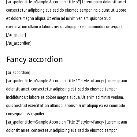
[su_spoiler title=»Sample Accordion Title 3″] Lorem ipsum dolor sit amet,
consectetur adipiscing elit, sed do eiusmod tempor incididunt ut labore
et dolore magna aliqua. Ut enim ad minim veniam, quis nostrud
exercitation ullamco laboris nisi ut aliquip ex ea commodo consequat.
[/su_spoiler]
[/su_accordion]
Fancy accordion
[su_accordion]
[su_spoiler title=»Sample Accordion Title 1″ style=»fancy»] Lorem ipsum
dolor sit amet, consectetur adipiscing elit, sed do eiusmod tempor
incididunt ut labore et dolore magna aliqua. Ut enim ad minim veniam,
quis nostrud exercitation ullamco laboris nisi ut aliquip ex ea commodo
consequat. [/su_spoiler]
[su_spoiler title=»Sample Accordion Title 2″ style=»fancy»] Lorem ipsum
dolor sit amet, consectetur adipiscing elit, sed do eiusmod tempor