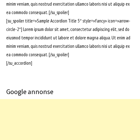
minim veniam, quis nostrud exercitation ullamco laboris nisi ut aliquip ex
ea commodo consequat. [/su_spoiler]
[su_spoiler title=»Sample Accordion Title 5″ style=»fancy» icon=»arrow-
circle-2″] Lorem ipsum dolor sit amet, consectetur adipiscing elit, sed do
eiusmod tempor incididunt ut labore et dolore magna aliqua. Ut enim ad
minim veniam, quis nostrud exercitation ullamco laboris nisi ut aliquip ex
ea commodo consequat. [/su_spoiler]
[/su_accordion]
Google annonse