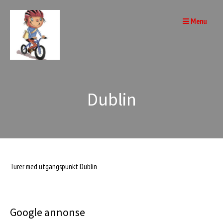
Skip
to
Menu
content
Dublin
Turer med utgangspunkt Dublin
Google annonse